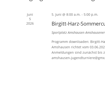
Juni
5. Juni @ 8:00 a.m.
-
5:00 p.m.
5
Birgitt-Harz-Sommerc
2026
Sportplatz Amshausen
Amshausener 
Programm downloaden: Birgitt-Ha
Amshausen richtet vom 03.06.202
Anmeldungen sind zunächst bis zu
amshausen-jugendturniere@gmx.d