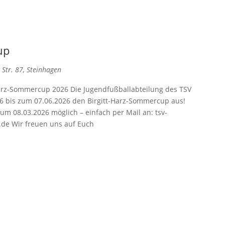
up
Str. 87, Steinhagen
rz-Sommercup 2026 Die Jugendfußballabteilung des TSV
6 bis zum 07.06.2026 den Birgitt-Harz-Sommercup aus!
m 08.03.2026 möglich – einfach per Mail an: tsv-
e Wir freuen uns auf Euch